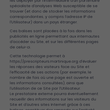
les déployer par l’intermédiaire d’un partenaire
spécialiste d’analyses Web susceptible de se
trouver (et donc de stocker les informations
correspondantes, y compris l’adresse IP de
l’Utilisateur) dans un pays étranger.
Ces balises sont placées à la fois dans les
publicités en ligne permettant aux internautes
d’accéder au Site, et sur les différentes pages
de celui-ci.
Cette technologie permet à
https://prescripteurs.martinique.org d’évaluer
les réponses des visiteurs face au Site et
l’efficacité de ses actions (par exemple, le
nombre de fois où une page est ouverte et
les informations consultées), ainsi que
l’utilisation de ce Site par l’Utilisateur.
Le prestataire externe pourra éventuellement
recueillir des informations sur les visiteurs du
Site et d’autres sites Internet grâce à ces
balises, constituer des rapports sur l’activité