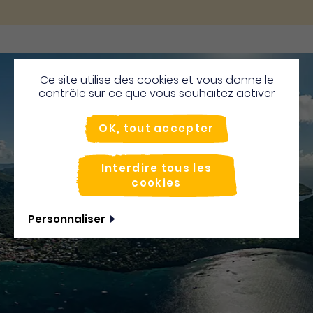
Ce site utilise des cookies et vous donne le
contrôle sur ce que vous souhaitez activer
OK, tout accepter
Interdire tous les
cookies
Personnaliser