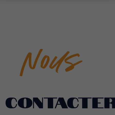
Contact
…
Nous
contacte